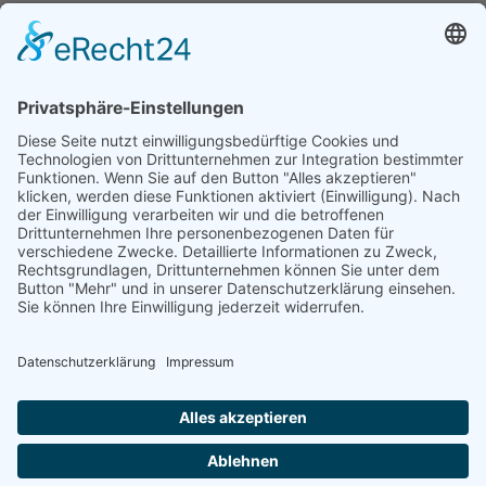
Branchen
Pharma und Healthcare
Technologie
Film & Fernsehen
Weitere Links
Karriere
Offene Stellen
Kontakt
Impressum
Datenschutz