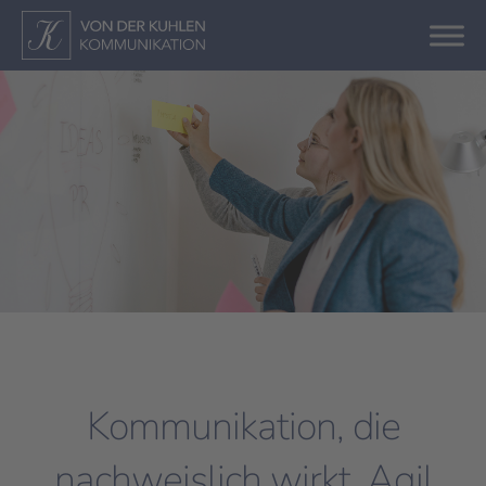
Kommunikation, die
nachweislich wirkt. Agil