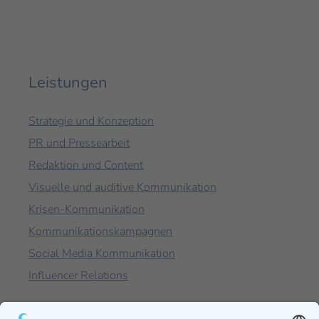
Leistungen
Strategie und Konzeption
PR und Pressearbeit
Redaktion und Content
Visuelle und auditive Kommunikation
Krisen-Kommunikation
Kommunikationskampagnen
Social Media Kommunikation
Influencer Relations