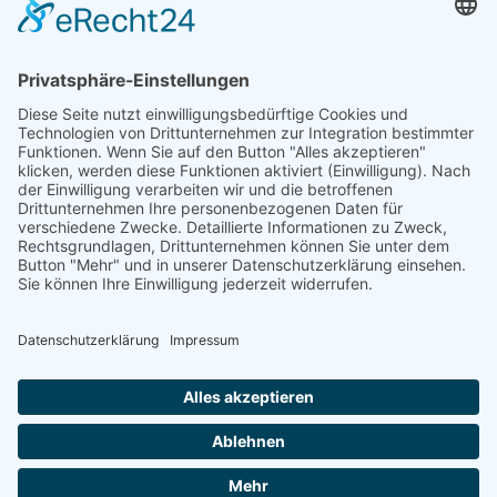
Branchen
Pharma und Healthcare
Technologie
Film & Fernsehen
Weitere Links
Karriere
Offene Stellen
Kontakt
Impressum
Datenschutz