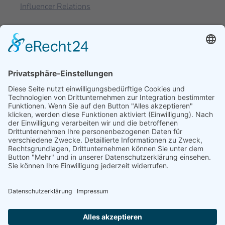
Influencer Relations
Branchen
Pharma und Healthcare
Technologie
Film & Fernsehen
Weitere Links
Karriere
Offene Stellen
Kontakt
Impressum