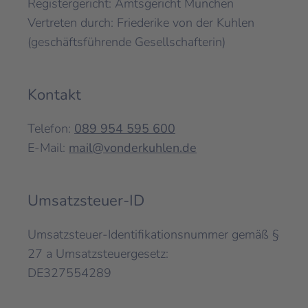
Registergericht: Amtsgericht München
Vertreten durch: Friederike von der Kuhlen
(geschäftsführende Gesellschafterin)
Kontakt
Telefon:
089 954 595 600
E-Mail:
mail@vonderkuhlen.de
Umsatzsteuer-ID
Umsatzsteuer-Identifikationsnummer gemäß §
27 a Umsatzsteuergesetz:
DE327554289