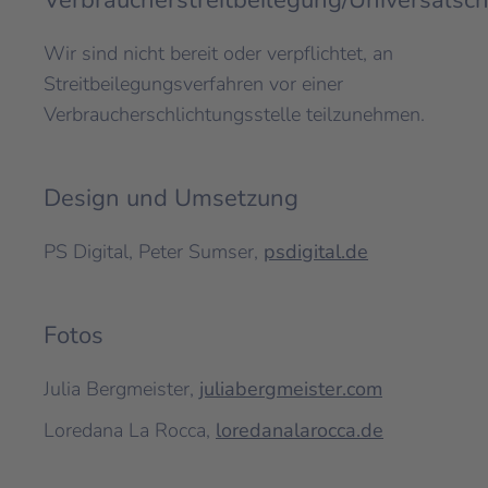
Verbraucherstreitbeilegung/Universalsch
Wir sind nicht bereit oder verpflichtet, an
Streitbeilegungsverfahren vor einer
Verbraucherschlichtungsstelle teilzunehmen.
Design und Umsetzung
PS Digital, Peter Sumser,
psdigital.de
Fotos
Julia Bergmeister,
juliabergmeister.com
Loredana La Rocca,
loredanalarocca.de